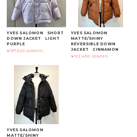
YVES SALOMON SHORT
YVES SALOMON
DOWN JACKET LIGHT
MATTE/SHINY
PURPLE
REVERSIBLE DOWN
JACKET CINNAMON
¥157,520
(20%OFF)
¥122,430
(30%OFF)
YVES SALOMON
MATTE/SHINY