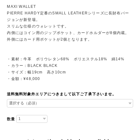
MAXI WALLET
PIERRE HARDY定番のSMALL LEATHERシリーズに長財布バー
ジョンが新登場。
スリムな仕様のウォレットです。
内側にはコイン用のジップポケット、カードホルダーが8個内蔵。
外側にはカード用ポケットが2個となります。
・素材：牛革 ポリウレタン68% ポリエステル18% 綿14%
・カラー：BLACK BLACK
・サイズ：幅19cm 高さ10cm
・金額：¥48,000
送料無料対象外エリアにつきまして以下ご了承下さいませ。
数量