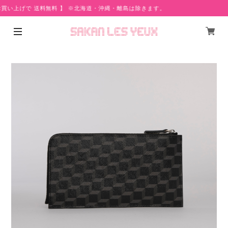
お買い上げで 送料無料 】 ※北海道・沖縄・離島は除きます。