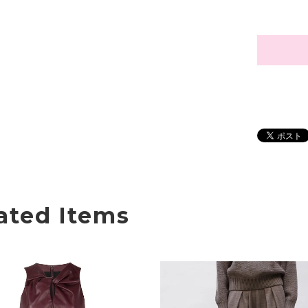
ated Items