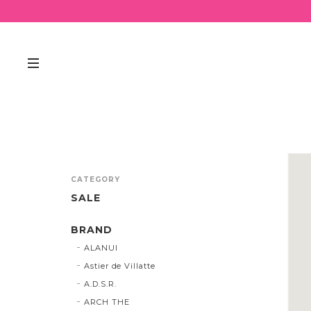
CATEGORY
SALE
BRAND
ALANUI
Astier de Villatte
A.D.S.R.
ARCH THE