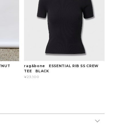
rag&bone ESSENTIAL RIB SS CREW
TNUT
TEE BLACK
¥23,100