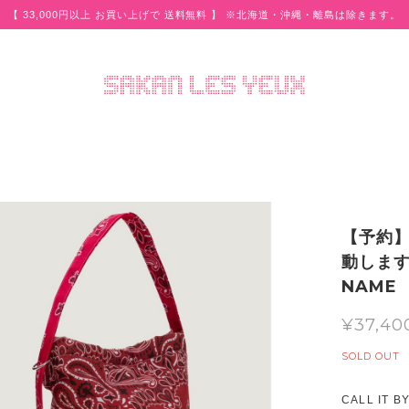
【 33,000円以上 お買い上げで 送料無料 】 ※北海道・沖縄・離島は除きます。
【予約
動します
NAME 
¥37,40
SOLD OUT
CALL IT B