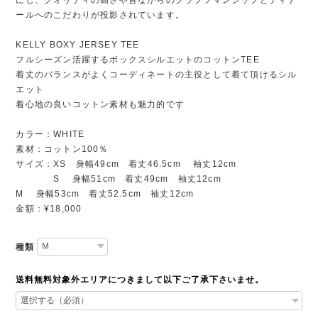
ールへのこだわりが投影されています。
KELLY BOXY JERSEY TEE
フルシーズン活躍するボックスシルエットのコットンTEE
着丈のバランスがよくコーディネートの主役として着て頂けるシル
エット
着心地の良いコットン素材も魅力的です
カラー：WHITE
素材：コットン100％
サイズ：XS 身幅49cm 着丈46.5cm 袖丈12cm
S 身幅51cm 着丈49cm 袖丈12cm
M 身幅53cm 着丈52.5cm 袖丈12cm
金額：¥18,000
種類
送料無料対象外エリアにつきまして以下ご了承下さいませ。