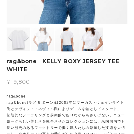
rag&bone KELLY BOXY JERSEY TEE
WHITE
¥19,800
rag&bone
rag＆bone(ラグ & ボーン)は2002年にマーカス・ウェインライト
氏とデヴィット・ネヴィル氏によりデニムを軸としてスタート。
伝統的なテーラリングと前衛的でありながらもさりげない、ニュー
ヨークらしい美しさを融合させたコレクションには、米国国内でも
長い歴史のあるファクトリーで働く職人たちの熟練した技術を大切
にし、クオリティの高さや昔ながらのクラフツマンシップとディテ