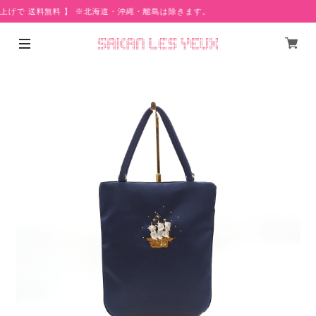
い上げで 送料無料 】 ※北海道・沖縄・離島は除きます。