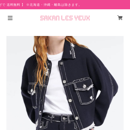
げで 送料無料 】 ※北海道・沖縄・離島は除きます。