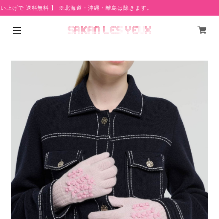
い上げで 送料無料 】 ※北海道・沖縄・離島は除きます。