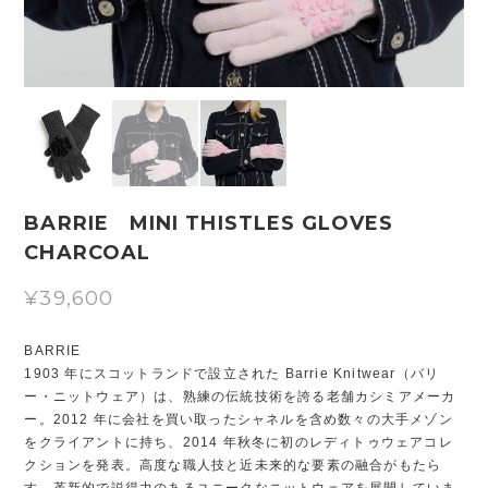
BARRIE MINI THISTLES GLOVES
CHARCOAL
¥39,600
BARRIE
1903 年にスコットランドで設立された Barrie Knitwear（バリ
ー・ニットウェア）は、熟練の伝統技術を誇る老舗カシミアメーカ
ー。2012 年に会社を買い取ったシャネルを含め数々の大手メゾン
をクライアントに持ち、2014 年秋冬に初のレディトゥウェアコレ
クションを発表。高度な職人技と近未来的な要素の融合がもたら
す、革新的で説得力のあるユニークなニットウェアを展開していま