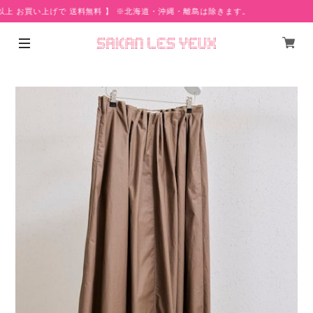
以上 お買い上げで 送料無料 】 ※北海道・沖縄・離島は除きます。