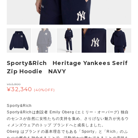
Sporty&Rich Heritage Yankees Serif
Zip Hoodie NAVY
¥53,900
¥32,340
(40%OFF)
Sporty&Rich
Sporty&Richは創設者 Emily Oberg (エミリー・オーバーグ) 独自
のセンスが自然に女性たちの支持を集め、さりげない魅力が光るウ
ィメンズウェアのトップ ブランドへと成長しました。
Oberg はブランドの基本理念でもある「Sporty」と「Rich」のふ
たつの概念を融合することで、活動的かつ豊かであることの意味を