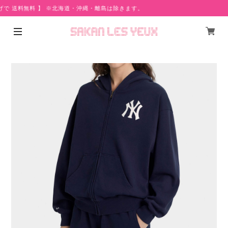
げで 送料無料 】 ※北海道・沖縄・離島は除きます。