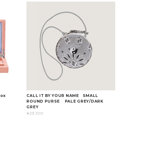
 Box
CALL IT BY YOUR NAME SMALL
ROUND PURSE PALE GREY/DARK
GREY
¥23,100