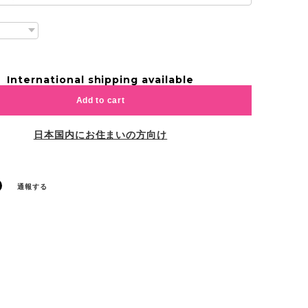
International shipping available
Add to cart
日本国内にお住まいの方向け
通報する