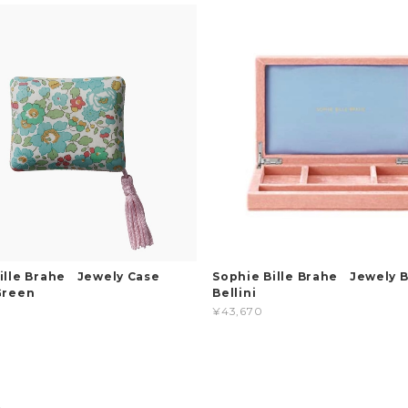
Bille Brahe Jewely Case
Sophie Bille Brahe Jewely
Green
Bellini
¥43,670