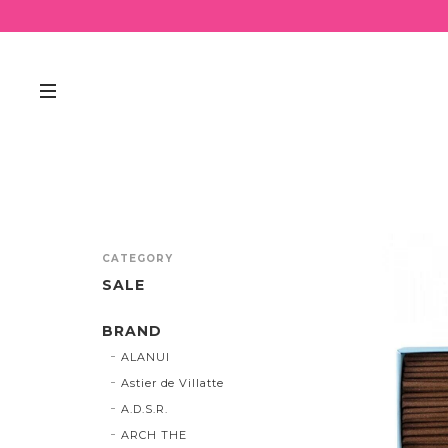
CATEGORY
SALE
BRAND
ALANUI
Astier de Villatte
A.D.S.R.
ARCH THE