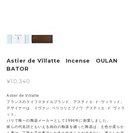
Astier de Villatte Incense OULAN
BATOR
¥10,340
Astier de Villatte
フランスのライフスタイルブランド、アスティエ･ド･ヴィラット。
デザイナーは、イヴァン･ペリコリとブノワ･アスティエ･ド･ヴィラ
ット。
パリで唯一の陶器メーカーとして1996年に創業しました。
彼らの代名詞ともいえる純白の釉薬を纏った陶器は、土色が柔らか
く透け、丁寧な手仕事でしか生み出すことができない、凛とした存