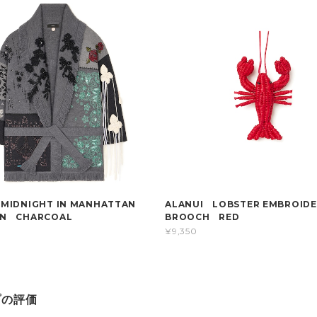
MIDNIGHT IN MANHATTAN
ALANUI LOBSTER EMBROID
AN CHARCOAL
BROOCH RED
¥9,350
プの評価