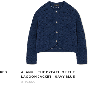
ERED
ALANUI THE BREATH OF THE
LAGOON JACKET NAVY BLUE
¥159,500