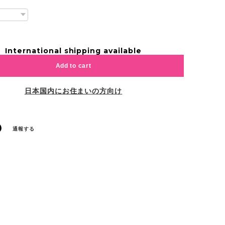
International shipping available
Add to cart
日本国内にお住まいの方向け
通報する