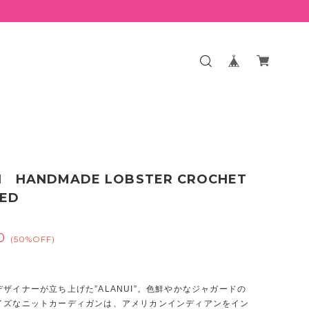
I HANDMADE LOBSTER CROCHET
ED
0
(50%OFF)
ザイナーが立ち上げた”ALANUI”。色鮮やかなジャガードの
イズなニットカーディガンは、アメリカンインディアンをイン