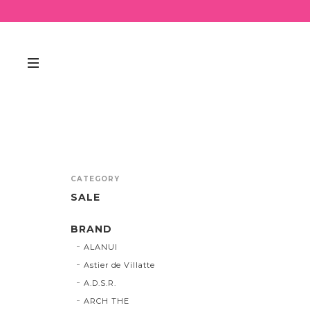
CATEGORY
SALE
BRAND
ALANUI
Astier de Villatte
A.D.S.R.
ARCH THE