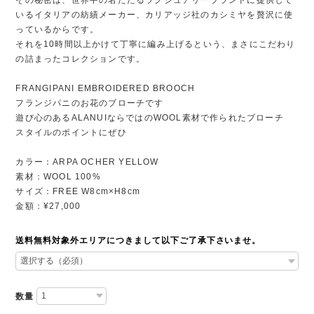
いるイタリアの紡績メーカー、カリアッジ社のカシミヤを贅沢に使
っているからです。
それを10時間以上かけて丁寧に編み上げるという、まさにこだわり
の詰まったコレクションです。
FRANGIPANI EMBROIDERED BROOCH
フランジパニのお花のブローチです
遊び心のあるALANUIならではのWOOL素材で作られたブローチ
スタイルのポイントにぜひ
カラー：ARPA OCHER YELLOW
素材：WOOL 100%
サイズ：FREE W8cm×H8cm
金額：¥27,000
送料無料対象外エリアにつきまして以下ご了承下さいませ。
数量