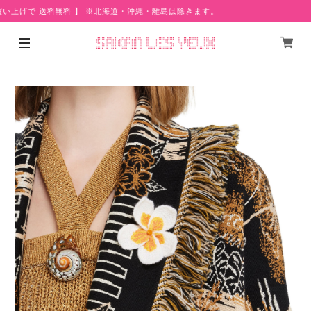
買い上げで 送料無料 】 ※北海道・沖縄・離島は除きます。