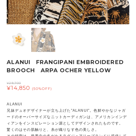
ALANUI FRANGIPANI EMBROIDERED
BROOCH ARPA OCHER YELLOW
¥29,700
¥14,850
(50%OFF)
ALANUI
兄妹デュオデザイナーが立ち上げた”ALANUI”。色鮮やかなジャガ
ードのオーバーサイズなニットカーディガンは、アメリカンインデ
ィアンをインスピレーション源としてデザインされたものです。
驚くのはその肌触りと、糸が織りなす色の美しさ。
その秘密は、世界中の名だたるラグジュアリーブランドに提供して