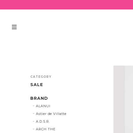
CATEGORY
SALE
BRAND
ALANUI
Astier de Villatte
A.D.S.R.
ARCH THE