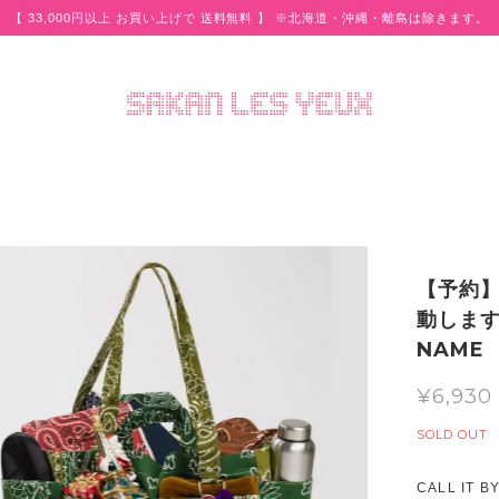
【 33,000円以上 お買い上げで 送料無料 】 ※北海道・沖縄・離島は除きます。
【予約
動します
NAME 
¥6,930
SOLD OUT
CALL IT B