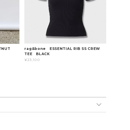
rag&bone ESSENTIAL RIB SS CREW
TNUT
TEE BLACK
¥23,100