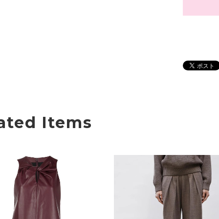
ated Items