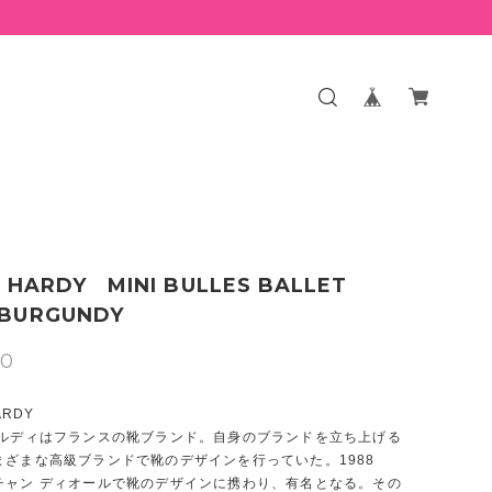
E HARDY MINI BULLES BALLET
BURGUNDY
00
ARDY
アルディはフランスの靴ブランド。自身のブランドを立ち上げる
まざまな高級ブランドで靴のデザインを行っていた。1988
チャン ディオールで靴のデザインに携わり、有名となる。その