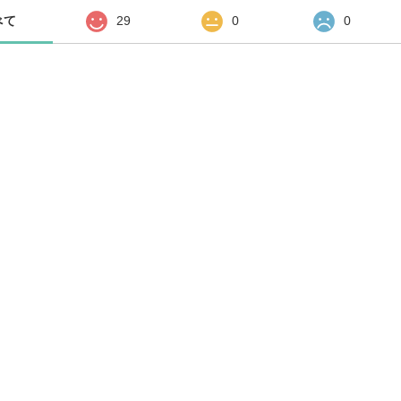
べて
29
0
0