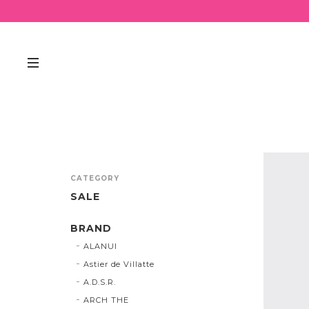
CATEGORY
SALE
BRAND
ALANUI
Astier de Villatte
A.D.S.R.
ARCH THE