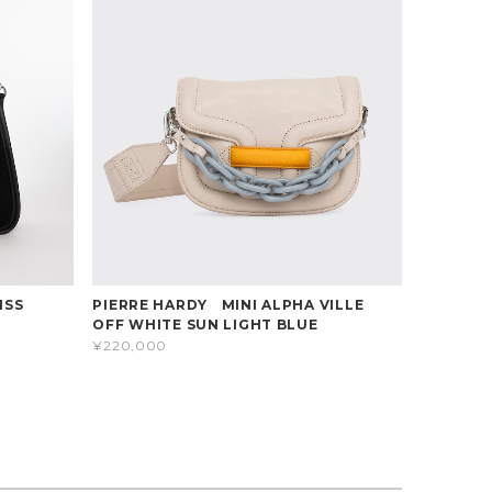
MISS
PIERRE HARDY MINI ALPHA VILLE
OFF WHITE SUN LIGHT BLUE
¥220,000