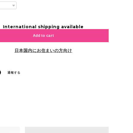
International shipping available
Add to cart
日本国内にお住まいの方向け
通報する