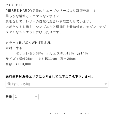
CAB TOTE
PIERRE HARDY定番のキューブシリーズより新型登場！！
柔らかな構造とミニマルなデザイン
裏地なしで、レザーの自然な風合いを際立たせています。
内ポケットを備え、シンプルさと機能性を兼ね備え、モダンでカジ
ュアルなシルエットにぴったりです。
カラー：BLACK WHITE SUN
素材：牛革
ポリウレタン68% ポリエステル18% 綿14%
サイズ：横幅26cm まち幅11cm 高さ20cm
金額：¥113,000
送料無料対象外エリアにつきまして以下ご了承下さいませ。
数量