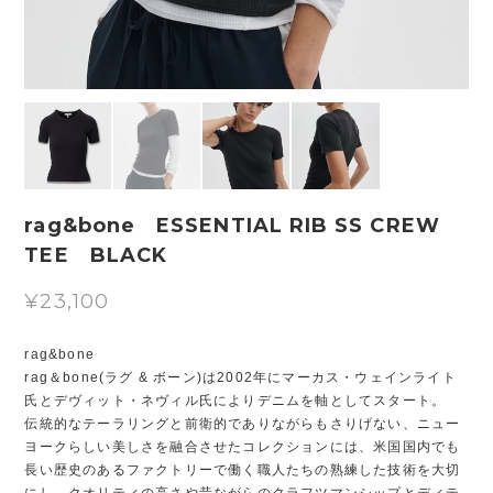
rag&bone ESSENTIAL RIB SS CREW
TEE BLACK
¥23,100
rag&bone
rag＆bone(ラグ & ボーン)は2002年にマーカス・ウェインライト
氏とデヴィット・ネヴィル氏によりデニムを軸としてスタート。
伝統的なテーラリングと前衛的でありながらもさりげない、ニュー
ヨークらしい美しさを融合させたコレクションには、米国国内でも
長い歴史のあるファクトリーで働く職人たちの熟練した技術を大切