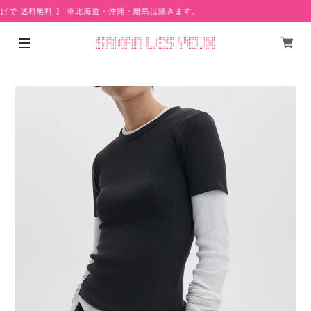
げで 送料無料 】 ※北海道・沖縄・離島は除きます。