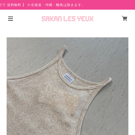
で 送料無料 】 ※北海道・沖縄・離島は除きます。