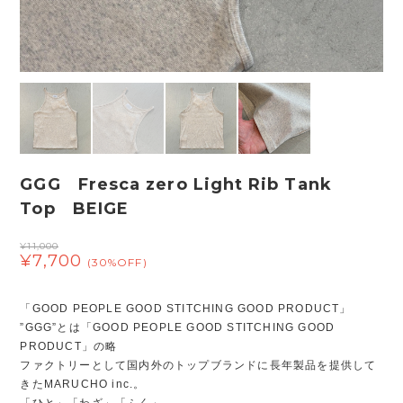
GGG Fresca zero Light Rib Tank
Top BEIGE
¥11,000
¥7,700
(30%OFF)
「GOOD PEOPLE GOOD STITCHING GOOD PRODUCT」
”GGG”とは「GOOD PEOPLE GOOD STITCHING GOOD
PRODUCT」の略
ファクトリーとして国内外のトップブランドに長年製品を提供して
きたMARUCHO inc.。
「ひと」「わざ」「ふく」