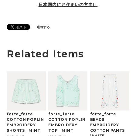
日本国内にお住まいの方向け
通報する
Related Items
forte_forte
forte_forte
forte_forte
COTTON POPLIN
COTTON POPLIN
BEADS
EMBROIDERY
EMBROIDERY
EMBROIDERY
SHORTS MINT
TOP MINT
COTTON PANTS
WHITE