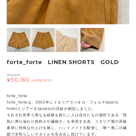
forte_forte LINEN SHORTS GOLD
¥83,600
¥50,160
(40%OFF)
forte_forte
forte_forteは、2002年にイタリアでパオロ・フォルテ(paolo
forte)とジアーダ(giada)の兄妹が創設しました。
それぞれ世界で異なる経験を経た二人は自分たちの個性である「情
熱に満ち溢れた純粋さや繊細さ」を表現する為、イタリア製の高級
素材に特殊な仕上げを施し、ハンドメイドを駆使し、唯一無二の繊
細で女性らしいスタイルを生み出し続けています。