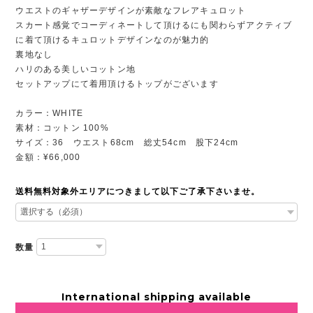
ウエストのギャザーデザインが素敵なフレアキュロット
スカート感覚でコーディネートして頂けるにも関わらずアクティブ
に着て頂けるキュロットデザインなのが魅力的
裏地なし
ハリのある美しいコットン地
セットアップにて着用頂けるトップがございます
カラー：WHITE
素材：コットン 100%
サイズ：36 ウエスト68cm 総丈54cm 股下24cm
金額：¥66,000
送料無料対象外エリアにつきまして以下ご了承下さいませ。
数量
International shipping available