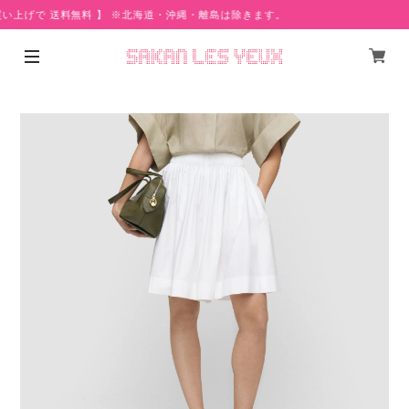
買い上げで 送料無料 】 ※北海道・沖縄・離島は除きます。