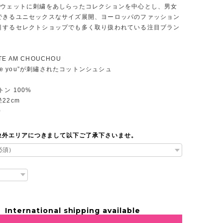
スウェットに刺繍をあしらったコレクションを中心とし、男女
できるユニセックスなサイズ展開、ヨーロッパのファッション
引するセレクトショップでも多く取り扱われている注目ブラン
 TE AM CHOUCHOU
ove you”が刺繡されたコットンシュシュ
トン 100%
22cm
0
象外エリアにつきまして以下ご了承下さいませ。
International shipping available