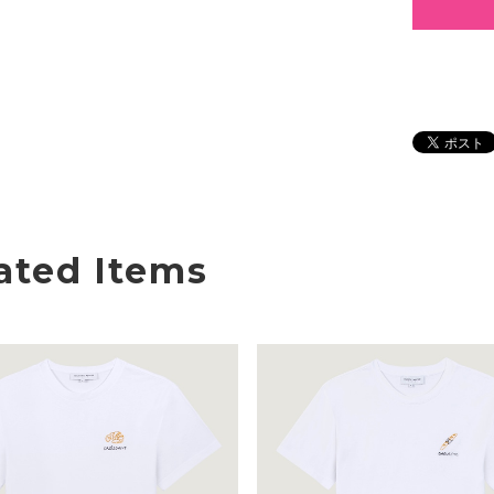
ated Items