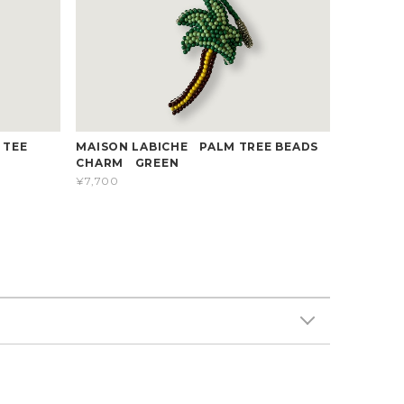
E TEE
MAISON LABICHE PALM TREE BEADS
CHARM GREEN
¥7,700