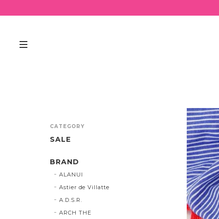
CATEGORY
SALE
BRAND
ALANUI
Astier de Villatte
A.D.S.R.
ARCH THE