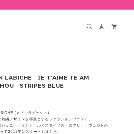
N LABICHE JE T'AIME TE AM
HOU STRIPES BLUE
LABICHE (メゾンラビッシュ)
の刺繍デザインを得意とするファッションブランド。
のジェニー・リシャールとスタイリストのマリー・ウェルトの
って2011年にスタートしました。