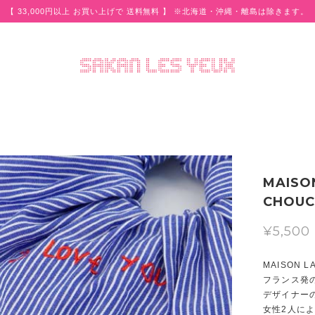
【 33,000円以上 お買い上げで 送料無料 】 ※北海道・沖縄・離島は除きます。
MAISO
CHOUC
¥5,500
MAISON 
フランス発
デザイナー
女性2人によ