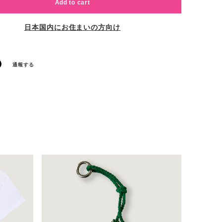
Add to cart
日本国内にお住まいの方向け
通報する