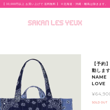
【 33,000円以上 お買い上げで 送料無料 】 ※北海道・沖縄・離島は除きます。
【予約
動します
NAME 
LOVE 
¥64,90
SOLD OUT