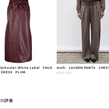
 Schouler White Label FAUX
molli LAUREN PANTS CHES
R DRESS PLUM
¥102,300
プの評価