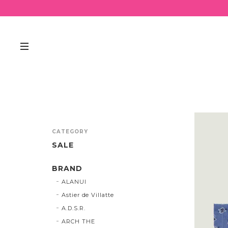
CATEGORY
SALE
BRAND
ALANUI
Astier de Villatte
A.D.S.R.
ARCH THE