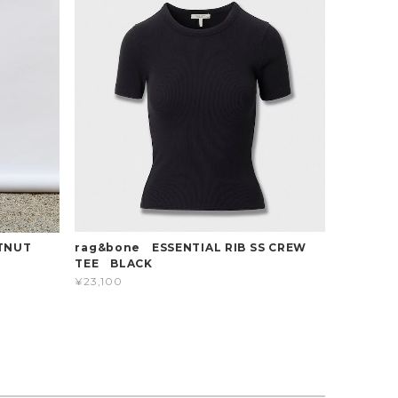
rag&bone ESSENTIAL RIB SS CREW
TNUT
TEE BLACK
¥23,100