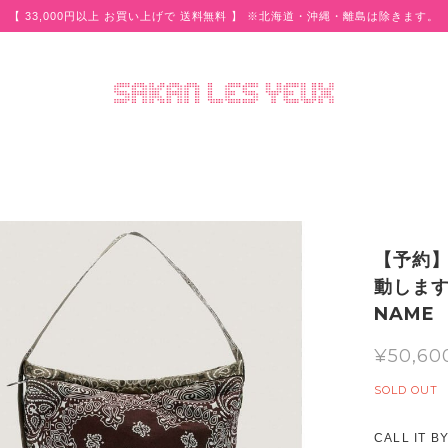
【 33,000円以上 お買い上げで 送料無料 】 ※北海道・沖縄・離島は除きます。
【予約
動します
NAME 
¥50,60
SOLD OUT
CALL IT B