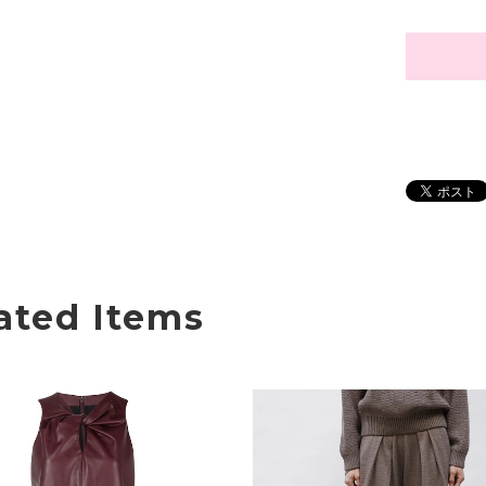
ated Items