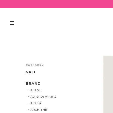
CATEGORY
SALE
BRAND
ALANUI
Astier de Villatte
A.D.S.R.
ARCH THE