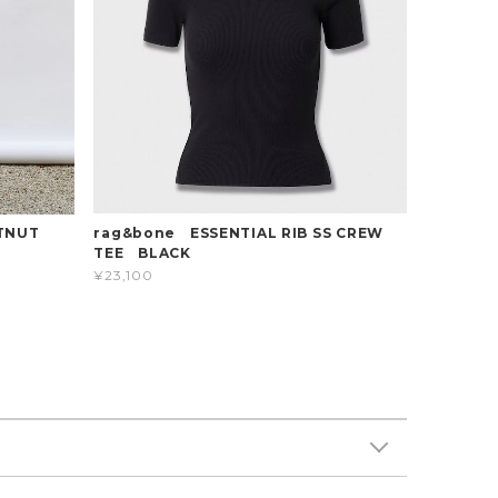
rag&bone ESSENTIAL RIB SS CREW
TNUT
TEE BLACK
¥23,100