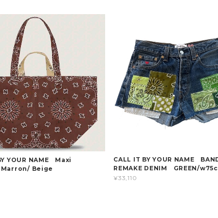
CALL IT BY YOUR NAME BA
 BY YOUR NAME Maxi
REMAKE DENIM GREEN/w75
Marron/ Beige
¥33,110