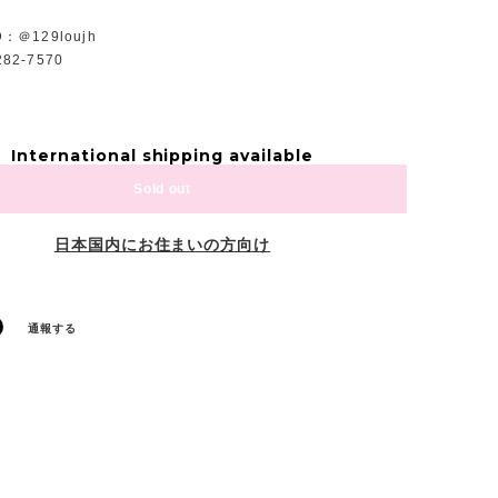
D：＠129loujh
82-7570
International shipping available
Sold out
日本国内にお住まいの方向け
通報する