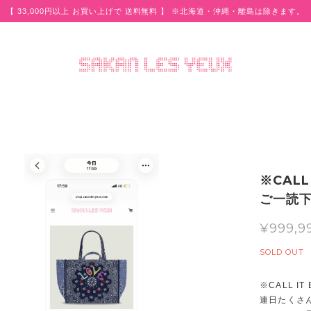
【 33,000円以上 お買い上げで 送料無料 】 ※北海道・沖縄・離島は除きます。
※CALL
ご一読
¥999,9
SOLD OUT
※CALL I
連日たくさ