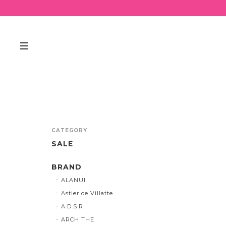
CATEGORY
SALE
BRAND
ALANUI
Astier de Villatte
A.D.S.R.
ARCH THE