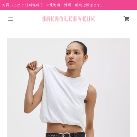
上 お買い上げで 送料無料 】 ※北海道・沖縄・離島は除きます。