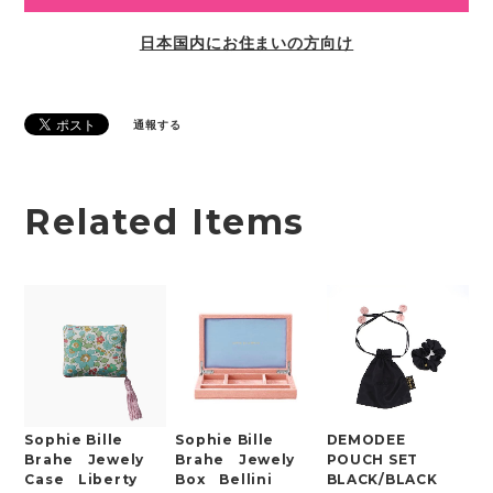
日本国内にお住まいの方向け
通報する
Related Items
Sophie Bille
Sophie Bille
DEMODEE
Brahe Jewely
Brahe Jewely
POUCH SET
Case Liberty
Box Bellini
BLACK/BLACK