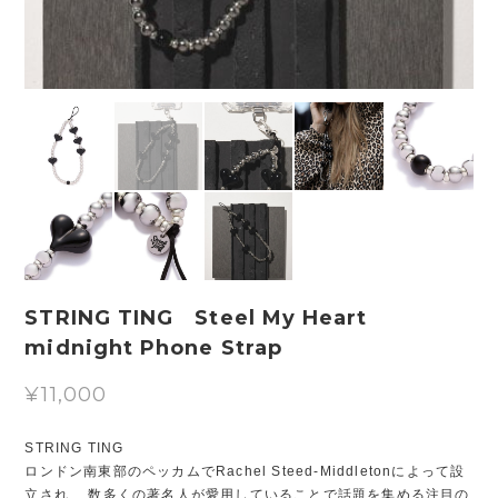
STRING TING Steel My Heart
midnight Phone Strap
¥11,000
STRING TING
ロンドン南東部のペッカムでRachel Steed-Middletonによって設
立され、 数多くの著名人が愛用していることで話題を集める注目の