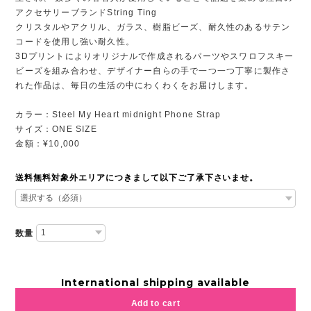
アクセサリーブランドString Ting
クリスタルやアクリル、ガラス、樹脂ビーズ、耐久性のあるサテン
コードを使用し強い耐久性。
3Dプリントによりオリジナルで作成されるパーツやスワロフスキー
ビーズを組み合わせ、デザイナー自らの手で一つ一つ丁寧に製作さ
れた作品は、毎日の生活の中にわくわくをお届けします。
カラー：Steel My Heart midnight Phone Strap
サイズ：ONE SIZE
金額：¥10,000
送料無料対象外エリアにつきまして以下ご了承下さいませ。
数量
International shipping available
Add to cart