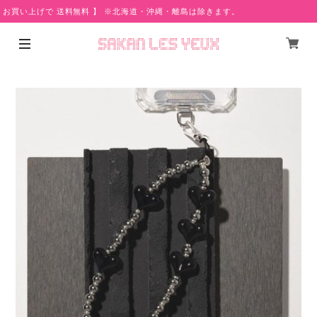
 お買い上げで 送料無料 】 ※北海道・沖縄・離島は除きます。