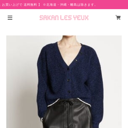
上 お買い上げで 送料無料 】 ※北海道・沖縄・離島は除きます。