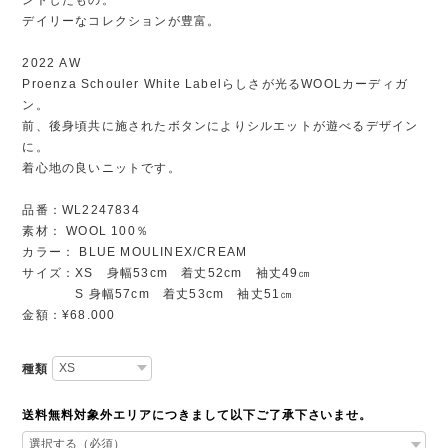
デイリーなコレクションが豊富。
2022 AW
Proenza Schouler White Labelらしさが光るWOOLカーディガ
ン。
前、後身頃共に施されたボタンによりシルエットが遊べるデザイン
に。
着心地の良いニットです。
品番：WL2247834
素材： WOOL 100％
カラー： BLUE MOULINEX/CREAM
サイズ：XS 身幅53cm 着丈52cm 袖丈49㎝
S 身幅57cm 着丈53cm 袖丈51㎝
金額：¥68.000
種類
送料無料対象外エリアにつきまして以下ご了承下さいませ。