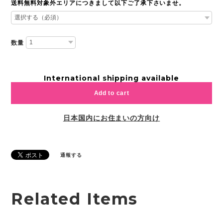
送料無料対象外エリアにつきまして以下ご了承下さいませ。
数量
International shipping available
Add to cart
日本国内にお住まいの方向け
通報する
Related Items