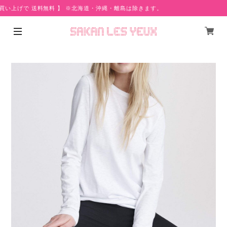
買い上げで 送料無料 】 ※北海道・沖縄・離島は除きます。