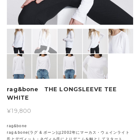
rag&bone THE LONGSLEEVE TEE
WHITE
¥19,800
rag&bone
rag＆bone(ラグ & ボーン)は2002年にマーカス・ウェインライト
氏とデヴィット・ネヴィル氏によりデニムを軸としてスタート。