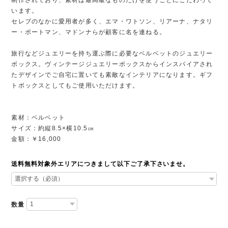
います。
セレブのなかに愛用者が多く、エマ・ワトソン、リアーナ、ナタリ
ー・ポートマン、マドンナらが顧客に名を連ねる。
旅行などジュエリーを持ち運ぶ際に必要なベルベットのジュエリー
ボックス。ヴィンテージジュエリーボックスからインスパイアされ
たデザインでご自宅に置いても素敵なインテリアになります。ギフ
トボックスとしてもご使用いただけます。
素材：ベルベット
サイズ：約縦8.5×横10.5㎝
金額：￥16,000
送料無料対象外エリアにつきまして以下ご了承下さいませ。
数量