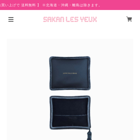
お買い上げで 送料無料 】 ※北海道・沖縄・離島は除きます。