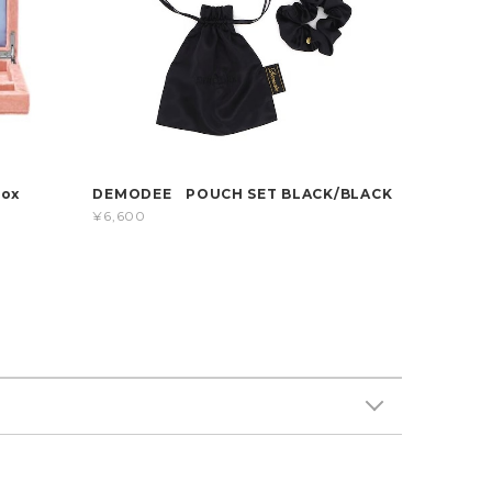
 Box
DEMODEE POUCH SET BLACK/BLACK
¥6,600