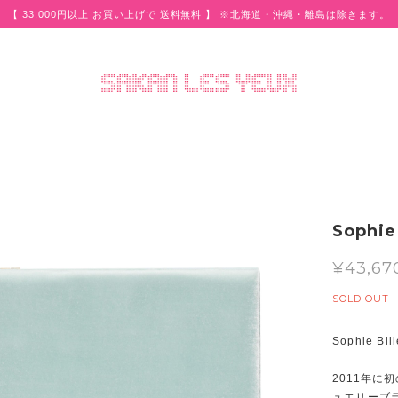
【 33,000円以上 お買い上げで 送料無料 】 ※北海道・沖縄・離島は除きます。
Sophie
¥43,67
SOLD OUT
Sophie B
2011年
ュエリーブ