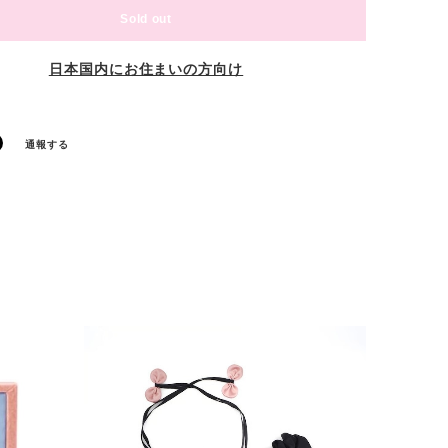
Sold out
日本国内にお住まいの方向け
通報する