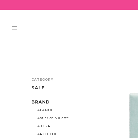
CATEGORY
SALE
BRAND
ALANUI
Astier de Villatte
A.D.S.R.
ARCH THE