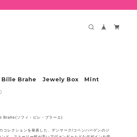
 Bille Brahe Jewely Box Mint
0
ille Brahe(ソフィ・ビレ・ブラーエ)
に初のコレクションを発表した、デンマーク/コペンハーゲンのジ
ランド。ストーリー性が高いアヴァンギャルドなデザインを得