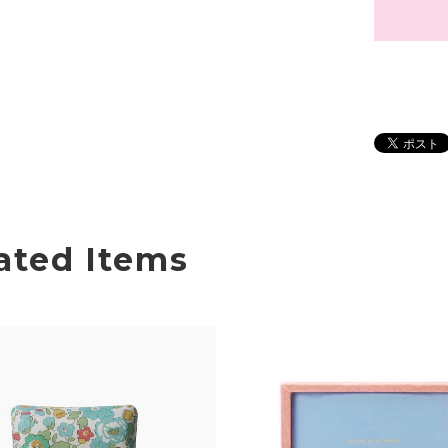
ated Items