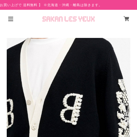
 お買い上げで 送料無料 】 ※北海道・沖縄・離島は除きます。