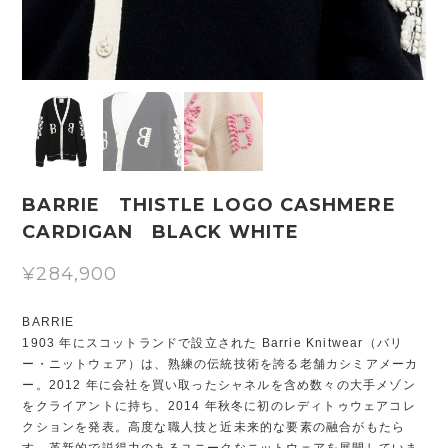
BARRIE THISTLE LOGO CASHMERE
CARDIGAN BLACK WHITE
¥284,900
BARRIE
1903 年にスコットランドで設立された Barrie Knitwear（バリ
ー・ニットウェア）は、熟練の伝統技術を誇る老舗カシミアメーカ
ー。2012 年に会社を買い取ったシャネルを含め数々の大手メゾン
をクライアントに持ち、2014 年秋冬に初のレディトゥウェアコレ
クションを発表。高度な職人技と近未来的な要素の融合がもたら
す、革新的で説得力のあるユニークなニットウェアを展開していま