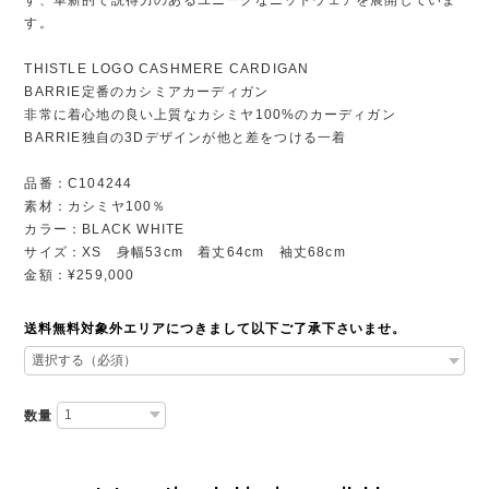
す。
THISTLE LOGO CASHMERE CARDIGAN
BARRIE定番のカシミアカーディガン
非常に着心地の良い上質なカシミヤ100%のカーディガン
BARRIE独自の3Dデザインが他と差をつける一着
品番：C104244
素材：カシミヤ100％
カラー：BLACK WHITE
サイズ：XS 身幅53cm 着丈64cm 袖丈68cm
金額：¥259,000
送料無料対象外エリアにつきまして以下ご了承下さいませ。
数量