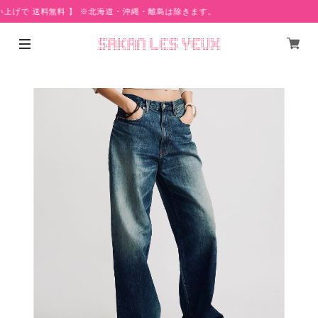
い上げで 送料無料 】 ※北海道・沖縄・離島は除きます。