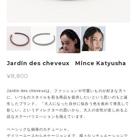
Jardin des cheveux Mince Katyusha
¥8,800
Jardin des cheveuxは、ファッションや可愛いものが好きな方々
に、いつものスタイルを彩る商品を提供したいという思いのもと誕
生したブランド。 「大人になった自分に似合う色を改めて発見して
欲しい」というディレクターの思いから、大人の女性が楽しめる上
品なカラーバリエ―ションを揃えています。
ベーシックな細身のカチューシャ。
デイリーユースからオケージョンまで、様々なシチュエーションで