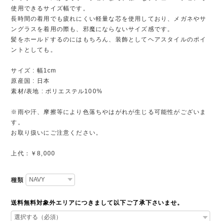
使用できるサイズ幅です。
長時間の着用でも疲れにくい軽量な芯を使用しており、メガネやサ
ングラスを着用の際も、邪魔にならないサイズ感です。
髪をホールドするのにはもちろん、装飾としてヘアスタイルのポイ
ントとしても。
サイズ : 幅1cm
原産国 : 日本
素材/表地 : ポリエステル100%
※雨や汗、摩擦等により色落ちやはがれが生じる可能性がございま
す。
お取り扱いにご注意ください。
上代：￥8,000
種類
送料無料対象外エリアにつきまして以下ご了承下さいませ。