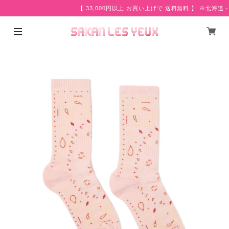
【 33,000円以上 お買い上げで 送料無料 】 ※北海道・