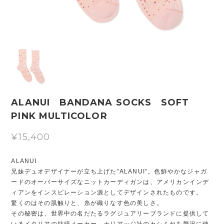
ALANUI BANDANA SOCKS SOFT
PINK MULTICOLOR
¥15,400
ALANUI
兄妹デュオデザイナーが立ち上げた”ALANUI”。色鮮やかなジャガ
ードのオーバーサイズなニットカーディガンは、アメリカンインデ
ィアンをインスピレーション源としてデザインされたものです。
驚くのはその肌触りと、糸が織りなす色の美しさ。
その秘密は、世界中の名だたるラグジュアリーブランドに提供して
いるイタリアの紡績メーカー、カリアッジ社のカシミヤを贅沢に使