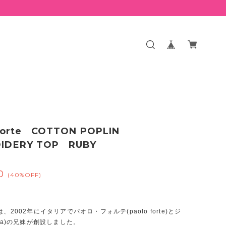
_forte COTTON POPLIN
IDERY TOP RUBY
0
(40%OFF)
rteは、2002年にイタリアでパオロ・フォルテ(paolo forte)とジ
ada)の兄妹が創設しました。