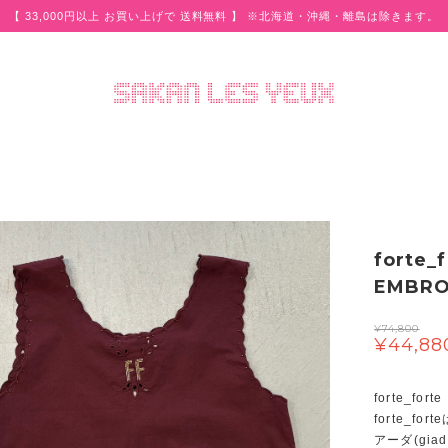
【 33,000円以上 お買い上げで 送料無料 】 ※北海道・沖縄・離島は除きます。
forte
EMBRO
¥74,800
¥44,88
forte_forte
forte_fo
アーダ(gi