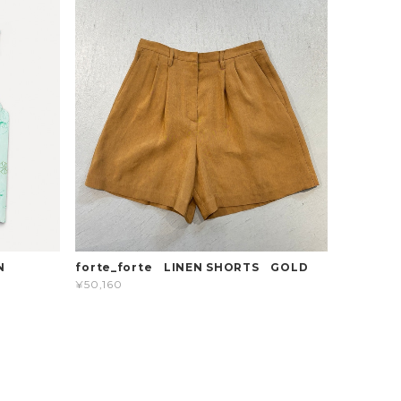
N
forte_forte LINEN SHORTS GOLD
¥50,160