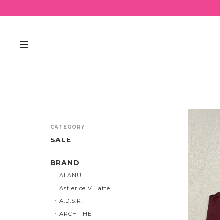
CATEGORY
SALE
BRAND
ALANUI
Astier de Villatte
A.D.S.R.
ARCH THE