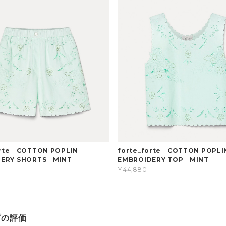
orte COTTON POPLIN
forte_forte COTTON POPLI
DERY SHORTS MINT
EMBROIDERY TOP MINT
¥44,880
プの評価