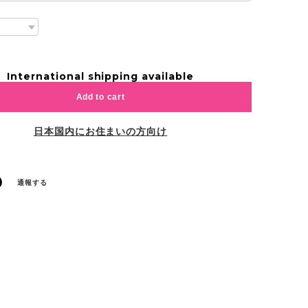
International shipping available
Add to cart
日本国内にお住まいの方向け
通報する