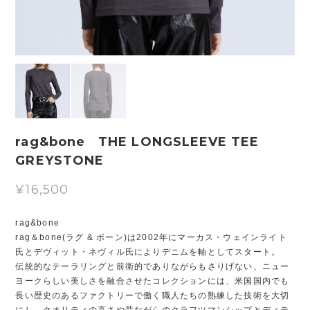
rag&bone THE LONGSLEEVE TEE
GREYSTONE
¥16,500
rag&bone
rag＆bone(ラグ & ボーン)は2002年にマーカス・ウェインライト
氏とデヴィット・ネヴィル氏によりデニムを軸としてスタート。
伝統的なテーラリングと前衛的でありながらもさりげない、ニュー
ヨークらしい美しさを融合させたコレクションには、米国国内でも
長い歴史のあるファクトリーで働く職人たちの熟練した技術を大切
にし、クオリティの高さや昔ながらのクラフツマンシップとディテ