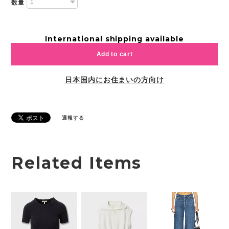
数量
International shipping available
Add to cart
日本国内にお住まいの方向け
通報する
Related Items