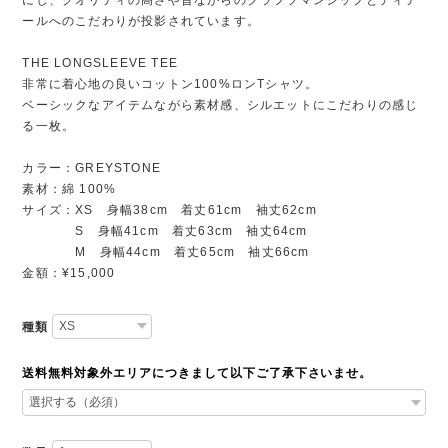
ールへのこだわりが投影されています。
THE LONGSLEEVE TEE
非常に着心地の良いコットン100%ロンTシャツ。
ベーシックなアイテムながら素材感、シルエットにこだわりの感じ
る一枚。
カラー：GREYSTONE
素材：綿 100%
サイズ：XS 身幅38cm 着丈61cm 袖丈62cm
S 身幅41cm 着丈63cm 袖丈64cm
M 身幅44cm 着丈65cm 袖丈66cm
金額：¥15,000
種類
送料無料対象外エリアにつきまして以下ご了承下さいませ。