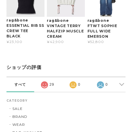
rag&bone
rag&bone
rag&bone
ESSENTIAL RIB SS
VINTAGE TERRY
FTWT SOPHIE
CREW TEE
HALFZIP MUSCLE
FULL WIDE
BLACK
CREAM
EMERSON
¥23,100
¥42,900
¥52,800
ショップの評価
すべて
29
0
0
CATEGORY
SALE
BRAND
WEAR